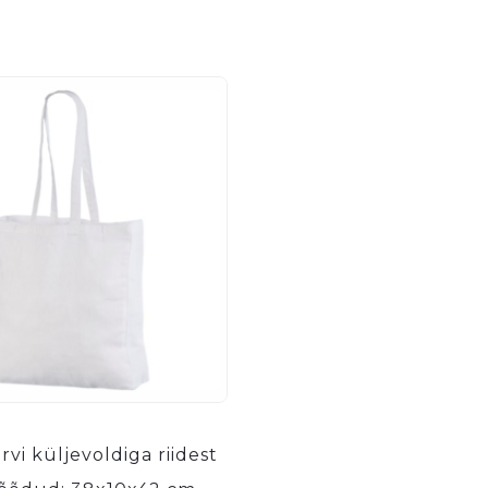
rvi küljevoldiga riidest