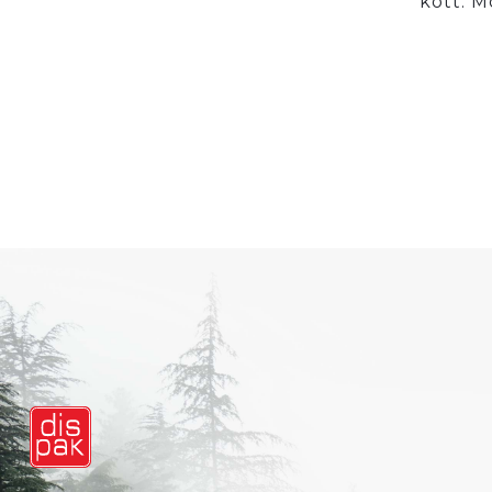
kott. 