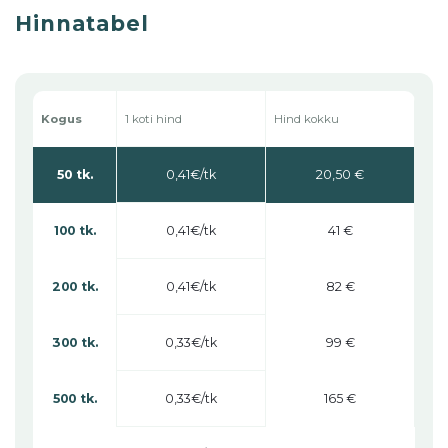
Hinnatabel
1 koti hind
Kogus
Hind kokku
0,41
50 tk.
20,50 €
0,41
100 tk.
41 €
0,41
200 tk.
82 €
0,33
300 tk.
99 €
0,33
500 tk.
165 €