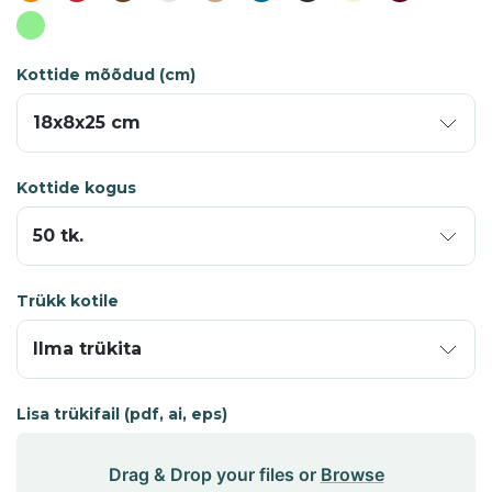
Kottide mõõdud (cm)
Kottide kogus
Trükk kotile
Lisa trükifail (pdf, ai, eps)
Drag & Drop your files or
Browse