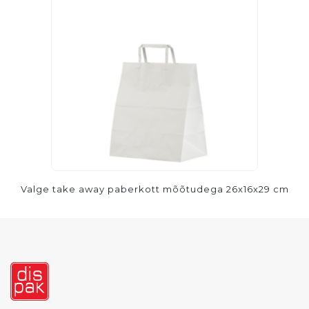
Valge take away paberkott mõõtudega 26x16x29 cm