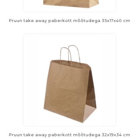
Pruun take away paberkott mõõtudega 35x17x40 cm
Pruun take away paberkott mõõtudega 32x19x34 cm