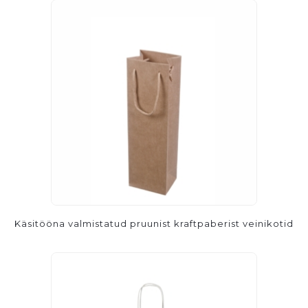
Käsitööna valmistatud pruunist kraftpaberist veinikotid