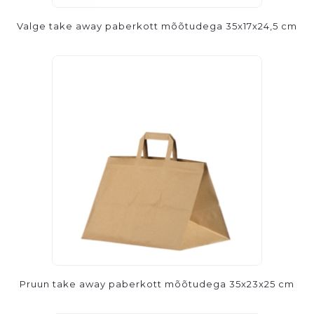
Valge take away paberkott mõõtudega 35x17x24,5 cm
Pruun take away paberkott mõõtudega 35x23x25 cm