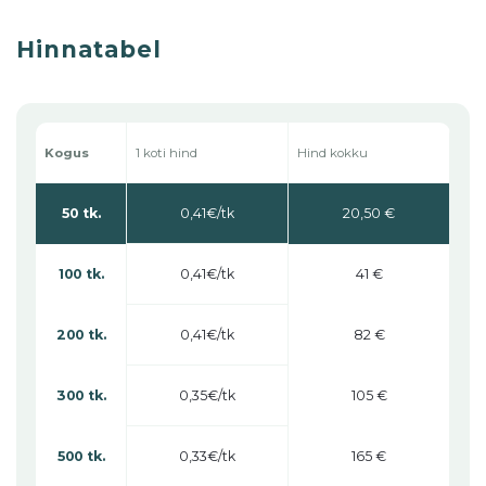
Hinnatabel
1 koti hind
Kogus
Hind kokku
0,41
50 tk.
20,50 €
0,41
100 tk.
41 €
0,41
200 tk.
82 €
0,35
300 tk.
105 €
0,33
500 tk.
165 €