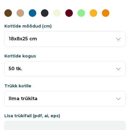
Kottide mõõdud (cm)
Kottide kogus
Trükk kotile
Lisa trükifail (pdf, ai, eps)